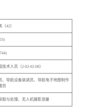
类（
42）
03)
744)
程技术人员（
2-02-02-08）
员、导航设备装调员、导航电子地图制作
理员
获取与处理、无人机摄影测量