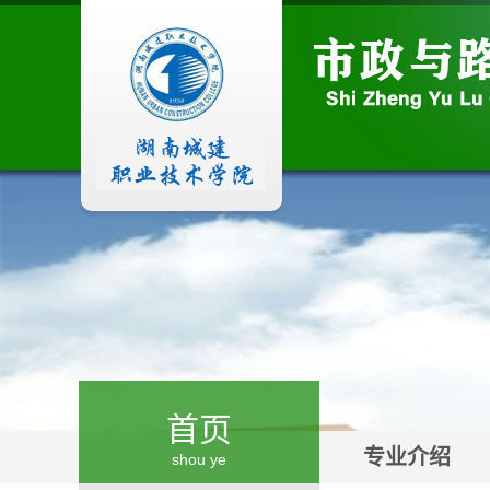
首页
专业介绍
shou ye