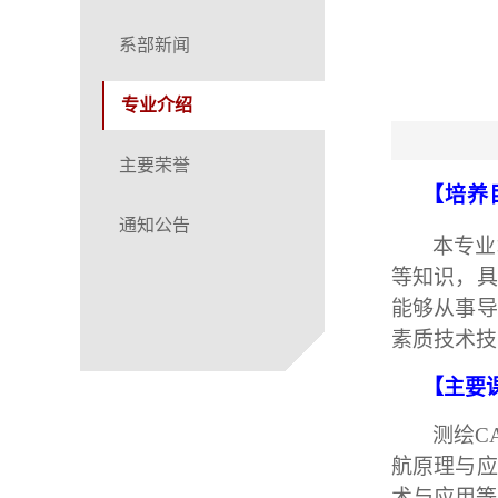
系部新闻
专业介绍
主要荣誉
【培养
通知公告
本专业
等知识，具
能够从事导
素质技术技
【主要
测绘
C
航原理与应
术与应用等