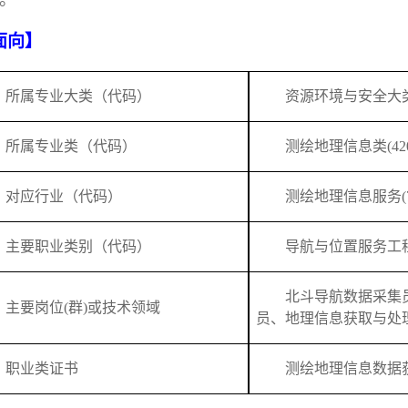
面向】
所属专业大类（代码）
资源环境与安全大
所属专业类
（
代码
）
测绘地理信息类
(42
对应行业
（
代码
）
测绘地理信息服务
(
主要职业类别（代码）
导航与位置服务工
北斗导航数据采集
主要岗位
(
群
)
或技术领域
员、地理信息获取与处
职业
类
证书
测绘地理信息数据