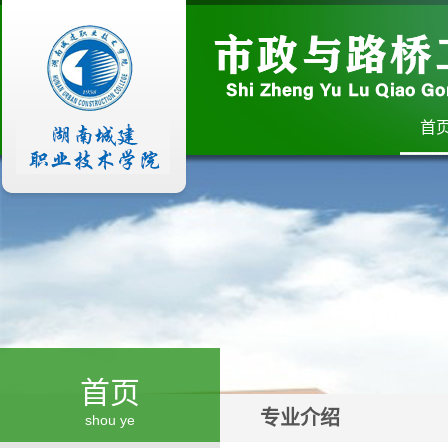
首
首页
专业介绍
shou ye