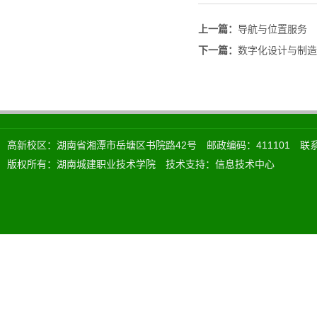
上一篇：
导航与位置服务
下一篇：
数字化设计与制造
高新校区：湖南省湘潭市岳塘区书院路42号 邮政编码：411101 联系电话：
版权所有：湖南城建职业技术学院 技术支持：信息技术中心