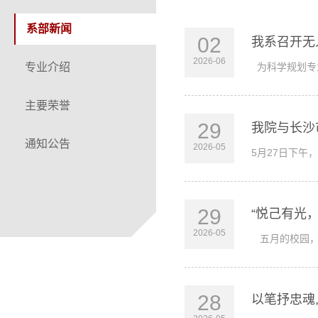
系部新闻
02
我系召开无
2026-06
专业介绍
为科学规划专
主要荣誉
29
我院与长沙
通知公告
2026-05
5月27日下
29
“悦己有光
2026-05
五月的校园，
28
以笔抒忠魂