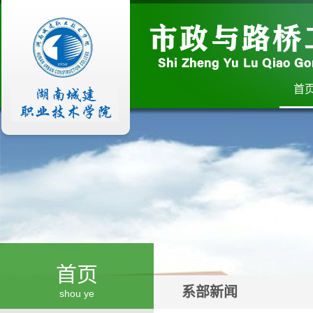
首
首页
系部新闻
shou ye